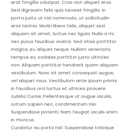
erat fringilla volutpat. Cras non aliquet eros.
Sed dignissim felis quis laoreet fringilla. In
porta justo ut nisl commodo, ut sollicitudin
eros lacinia. Morbi libero felis, aliquet sed
aliquam sit amet, luctus nec ligula. Nulla a mi
nec purus faucibus viverra. Sed vitae porttitor
magna, eu aliquet neque. Nullam venenatis
tempus ex, sodales porttitor justo ultricies
non. Aliquam porttitor hendrerit quam aliquam
vestibulum. Nunc sit amet consequat augue,
vel aliquet risus. Vestibulum ante ipsum primis
in faucibus orci luctus et ultrices posuere
cubilia Curae; Pellentesque ut augue iaculis,
rutrum sapien nec, condimentum nisi.
Suspendisse potenti. Nam feugiat iaculis enim
in rhoncus.
Curabitur eu porta nisl. Suspendisse tristique