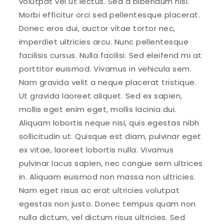
volutpat vel ut lectus. Sed a bibendum nisi.
Morbi efficitur orci sed pellentesque placerat.
Donec eros dui, auctor vitae tortor nec,
imperdiet ultricies arcu. Nunc pellentesque
facilisis cursus. Nulla facilisi. Sed eleifend mi at
porttitor euismod. Vivamus in vehicula sem.
Nam gravida velit a neque placerat tristique.
Ut gravida laoreet aliquet. Sed ex sapien,
mollis eget enim eget, mollis lacinia dui.
Aliquam lobortis neque nisi, quis egestas nibh
sollicitudin ut. Quisque est diam, pulvinar eget
ex vitae, laoreet lobortis nulla. Vivamus
pulvinar lacus sapien, nec congue sem ultrices
in. Aliquam euismod non massa non ultricies.
Nam eget risus ac erat ultricies volutpat
egestas non justo. Donec tempus quam non
nulla dictum, vel dictum risus ultricies. Sed