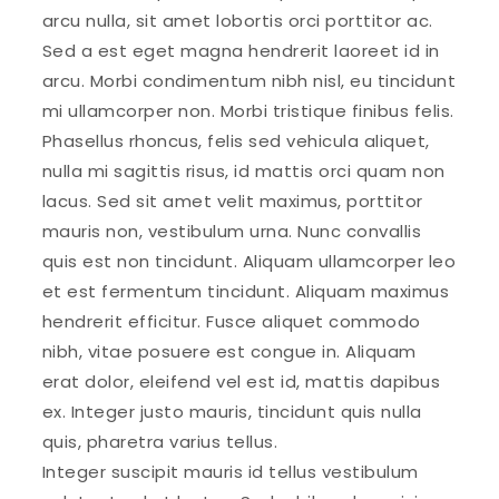
arcu nulla, sit amet lobortis orci porttitor ac.
Sed a est eget magna hendrerit laoreet id in
arcu. Morbi condimentum nibh nisl, eu tincidunt
mi ullamcorper non. Morbi tristique finibus felis.
Phasellus rhoncus, felis sed vehicula aliquet,
nulla mi sagittis risus, id mattis orci quam non
lacus. Sed sit amet velit maximus, porttitor
mauris non, vestibulum urna. Nunc convallis
quis est non tincidunt. Aliquam ullamcorper leo
et est fermentum tincidunt. Aliquam maximus
hendrerit efficitur. Fusce aliquet commodo
nibh, vitae posuere est congue in. Aliquam
erat dolor, eleifend vel est id, mattis dapibus
ex. Integer justo mauris, tincidunt quis nulla
quis, pharetra varius tellus.
Integer suscipit mauris id tellus vestibulum