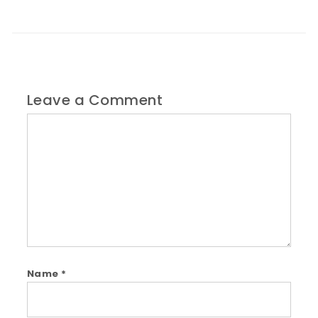
Leave a Comment
Comment
Name
*