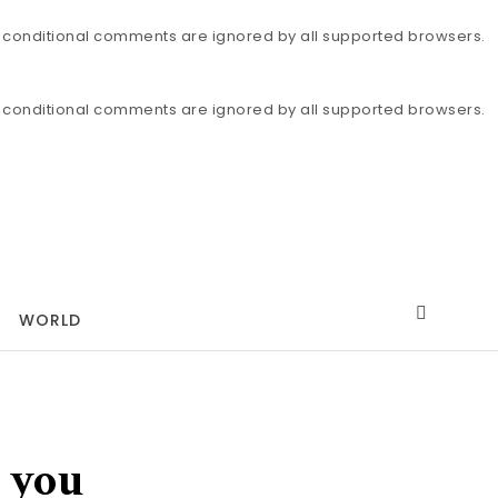
IE conditional comments are ignored by all supported browsers.
IE conditional comments are ignored by all supported browsers.
WORLD
 you