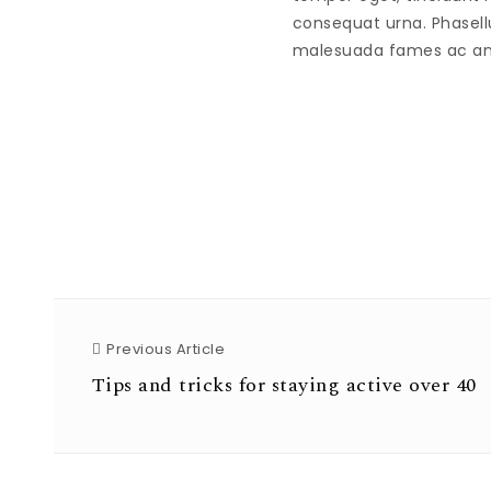
consequat urna. Phasell
malesuada fames ac ant
Previous Article
Previous Article
Tips and tricks for staying active over 40