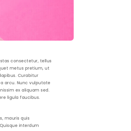
estas consectetur, tellus
quet metus pretium, ut
 dapibus. Curabitur
da arcu. Nunc vulputate
ignissim ex aliquam sed.
e ligula faucibus.
s, mauris quis
 Quisque interdum