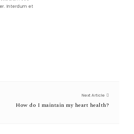
er. Interdum et
Next Article
Next Article
How do I maintain my heart health?