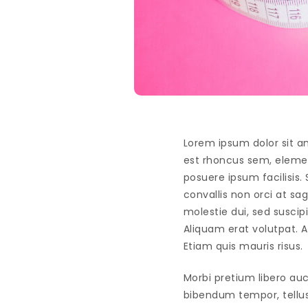
Lorem ipsum dolor sit am
est rhoncus sem, elemen
posuere ipsum facilisis. 
convallis non orci at s
molestie dui, sed suscipi
Aliquam erat volutpat. 
Etiam quis mauris risus.
Morbi pretium libero auc
bibendum tempor, tellu